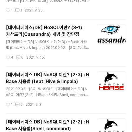
QL/NoSQL] - [데이터베이스 DB] NoSQL이란? (2-2)
카산드라 [데이터베이스 DB] NoSQL이란? (2-3) : HBa
: HBase 사..
se 사용법 (feat. Hive & Impala) 2021.09.02 - [SQ
작성시간
1
1
2021. 9. 25.
L/NoSQL] - [데이터베이스 DB] NoSQL이란? (2-2) :
HBase 사용법(Shell, command) [데이터베이스 DB]
NoSQL이란? (2-2.. newstellar.tistory.com [데이터
[데이터베이스/DB] NoSQL이란? (3-1) :
베이스 DB] NoSQL이란? (2-1) : HBase의 개념/특징/
카산드라(Cassandra) 개념 및 장단점
아키텍처 2021.09.01 - [SQL/NoSQL] - NoSQL이
글 내용
란? (1) : 개념 및 사용 목적, RDBMS와의 차이점 [데이터
[데이터베이스 DB] NoSQL이란? (2-3) : HBase 사용
베이스 DB] NoSQL이란? (1) : 개념 및 사용 목적, RDBM
법 (feat. Hive & Impala) 2021.09.02 - [SQL/NoSQ
S와의 ..
L] - [데이터베이스 DB] NoSQL이란? (2-2) : HBase
작성시간
4
0
2021. 9. 15.
사용법(Shell, command) [데이터베이스 DB] NoSQL
이란? (2-2) : HBase 사용법(Shell, command) HBas
e의 데이터 접근 방식 1. HBase Shell.. newstellar.tist
[데이터베이스 DB] NoSQL이란? (2-3) : H
ory.com Cassandra와 더불어 HBase에 대해 궁금하
Base 사용법 (feat. Hive & Impala)
다면 이전에 작성한 포스트를 참고하시기 바랍니다! 학습
글 내용
목표 1. Cassandra DB가 무엇인지, 그 특징과 적용 분야
2021.09.02 - [SQL/NoSQL] - [데이터베이스 DB] N
를 설명할 수 있습니다. 2. Cassandra의 기본 구조 및 R
oSQL이란? (2-2) : HBase 사용법(Shell, command)
ead/Write 수..
[데이터베이스 DB] NoSQL이란? (2-2) : HBase 사용
작성시간
1
0
2021. 9. 3.
법(Shell, command) HBase의 데이터 접근 방식 1. HB
ase Shell 기초 HBase Shell은 HBase에서 HDFS를
사용하여 명령을 전달하기 위한 대화형 명령어 처리 인터
[데이터베이스 DB] NoSQL이란? (2-2) : H
페이스(CLI)로서, Hmaster, region server와 연동하여
Base 사용법(Shell, command)
API에서 사용할 수.. newstellar.tistory.com 학습목표
글 내용