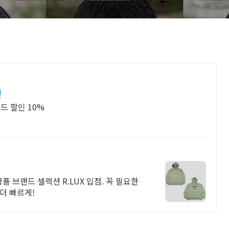
인
드 할인 10%
 브랜드 셀렉션 R.LUX 입점. 꼭 필요한
더 빠르게!