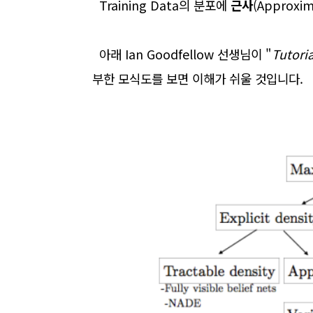
Training Data
의 분포에
근사
(Approxim
아래 Ian Goodfellow 선생님이 "
Tutori
부한 모식도를 보면 이해가 쉬울 것입니다.