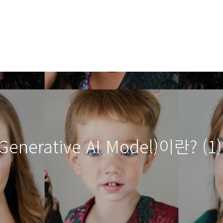
erative AI Model)이란? (1) :