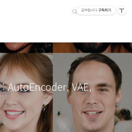
공부합시다
구독하기
 AutoEncoder, VAE,