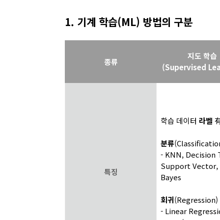
1. 기계 학습(ML) 방법의 구분
지도 학습
종류
(Supervised Lea
학습 데이터
라벨
분류
(Classificatio
- KNN, Decision 
Support Vector,
특징
Bayes
회귀
(Regression)
- Linear Regressi