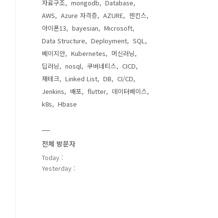
자료구조
mongodb
Database
AWS
Azure 자격증
AZURE
젠킨스
아이폰13
bayesian
Microsoft
Data Structure
Deployment
SQL
베이지안
Kubernetes
머신러닝
딥러닝
nosql
쿠버네티스
CICD
재테크
Linked List
DB
CI/CD
Jenkins
배포
flutter
데이터베이스
k8s
Hbase
전체 방문자
Today :
Yesterday :