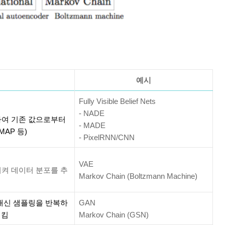
예시
Fully Visible Belief Nets
- NADE
여 기존 값으로부터
- MADE
 MAP
등
)
- PixelRNN/CNN
VAE
시켜 데이터 분포를 추
Markov Chain (Boltzmann Machine)
 대신 샘플링을 반복하
GAN
시킴
Markov Chain (GSN)