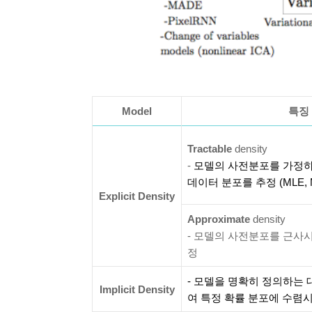
Model
특징
Tractable
density
-
모델의
사전분포를
가정하
데이터 분포를 추정
(MLE,
Explicit Density
Approximate
density
- 모델의 사전분포를 근사
정
- 모델을 명확히 정의하는
Implicit Density
여 특정 확률 분포에 수렴