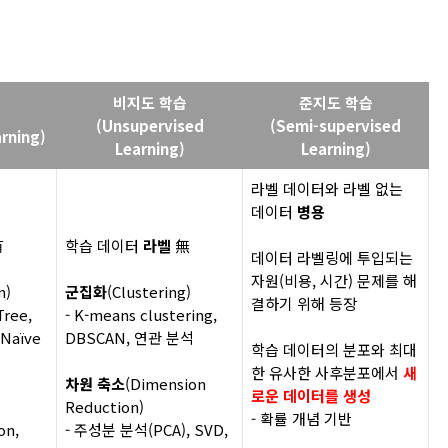
비지도 학습
준지도 학습
(Unsupervised
(Semi-supervised
rning)
Learning)
Learning)
라벨 데이터와 라벨 없는
데이터
병용
有
학습 데이터
라벨
無
데이터
라벨링에
투입되는
자원
(
비용
,
시간
)
문제를 해
n)
군집화
(Clustering)
결하기 위해 등장
Tree,
- K-means clustering,
 Naïve
DBSCAN,
연관 분석
학습 데이터의 분포와 최대
한 유사한 사후분포에서
새
차원 축소
(Dimension
로운 데이터를 생성
Reduction)
-
확률 개념 기반
on,
-
주성분 분석
(PCA), SVD,