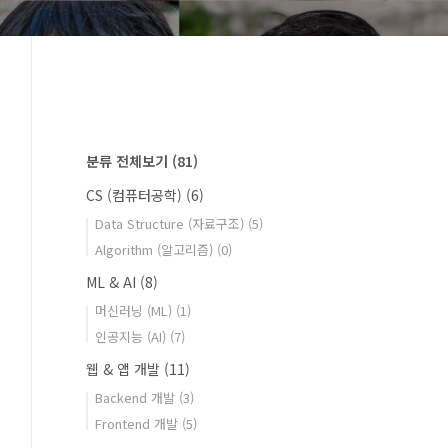
분류 전체보기
(81)
CS (컴퓨터공학)
(6)
Data Structure (자료구조)
(5)
Algorithm (알고리즘)
(0)
ML & AI
(8)
머신러닝 (ML)
(1)
인공지능 (AI)
(7)
웹 & 앱 개발
(11)
Backend 개발
(3)
Frontend 개발
(5)