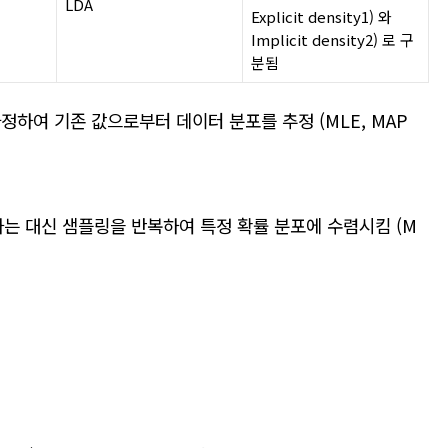
LDA
Explicit density
1
)
와
Implicit
density
2)
로 구
분됨
정하여 기존 값으로부터 데이터 분포를 추정
(MLE, MAP
하는 대신 샘플링을 반복하여 특정 확률 분포에 수렴시킴
(M