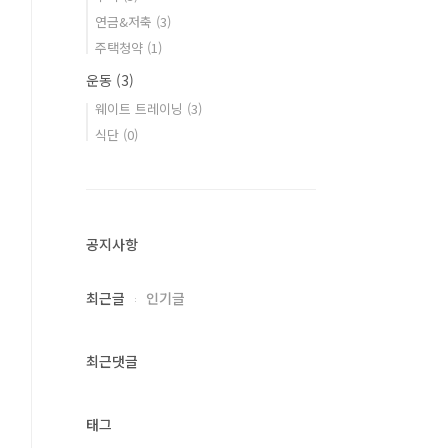
연금&저축
(3)
주택청약
(1)
운동
(3)
웨이트 트레이닝
(3)
식단
(0)
공지사항
최근글
인기글
최근댓글
태그