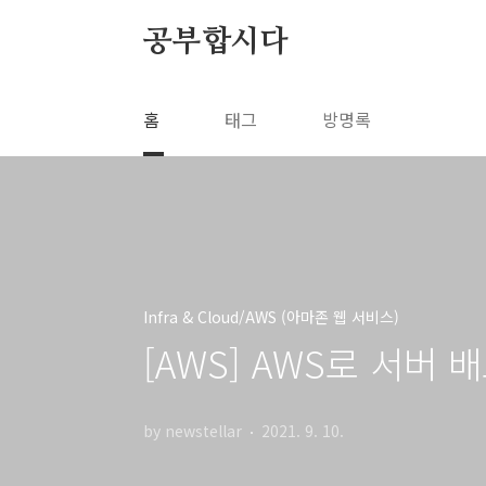
본문 바로가기
공부합시다
홈
태그
방명록
Infra & Cloud/AWS (아마존 웹 서비스)
[AWS] AWS로 서버 배포
by newstellar
2021. 9. 10.