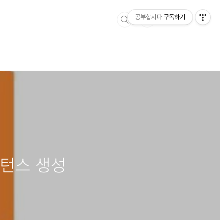
공부합시다
구독하기
인스턴스 생성