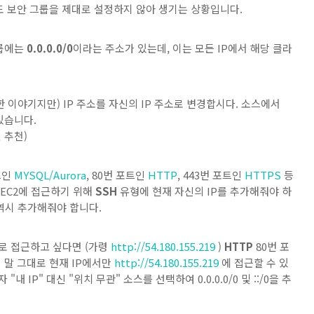
 보안 그룹을 제대로 설정하지 않아 생기는 상황입니다.
그룹에는
0.0.0.0/0
이라는 주소가 있는데, 이는 모든 IP에서 해당 클라
 이야기지만) IP 주소를 자신의 IP 주소로 변경합시다. 소스에서
 있습니다.
 추천)
포트인
MYSQL/Aurora
, 80번 포트인
HTTP
, 443번 포트인
HTTPS
등
 EC2에 접근하기 위해
SSH
유형에 현재 자신의 IP를 추가해줘야 하
역시 추가해줘야 합니다.
넷으로 접근하고 싶다면 (가령
http://54.180.155.219
)
HTTP
80번 포
면 말 그대로 현재 IP에서만
http://54.180.155.219
에 접근할 수 있
 IP" 대신 "위치 무관" 소스를 선택하여 0.0.0.0/0 및 ::/0을 추