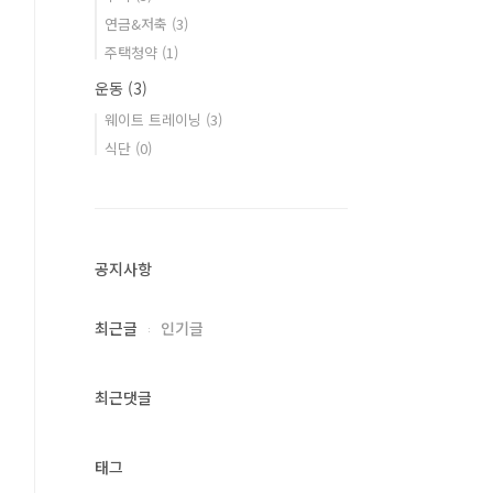
연금&저축
(3)
주택청약
(1)
운동
(3)
웨이트 트레이닝
(3)
식단
(0)
공지사항
최근글
인기글
최근댓글
태그