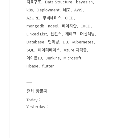
자료구조
Data Structure
bayesian
k8s
Deployment
배포
AWS
AZURE
쿠버네티스
CICD
mongodb
nosql
베이지안
CI/CD
Linked List
젠킨스
재테크
머신러닝
Database
딥러닝
DB
Kubernetes
SQL
데이터베이스
Azure 자격증
아이폰13
Jenkins
Microsoft
Hbase
flutter
전체 방문자
Today :
Yesterday :