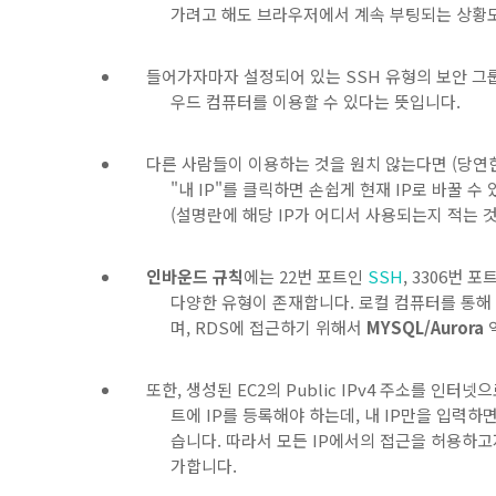
가려고 해도 브라우저에서 계속 부팅되는 상황도
들어가자마자 설정되어 있는 SSH 유형의 보안 
우드 컴퓨터를 이용할 수 있다는 뜻입니다.
다른 사람들이 이용하는 것을 원치 않는다면 (당연한
"내 IP"를 클릭하면 손쉽게 현재 IP로 바꿀 수
(설명란에 해당 IP가 어디서 사용되는지 적는 것
인바운드 규칙
에는 22번 포트인
SSH
, 3306번 
다양한 유형이 존재합니다. 로컬 컴퓨터를 통해
며, RDS에 접근하기 위해서
MYSQL/Aurora
또한, 생성된 EC2의 Public IPv4 주소를 인터
트에 IP를 등록해야 하는데, 내 IP만을 입력하
습니다. 따라서 모든 IP에서의 접근을 허용하고자 "내
가합니다.